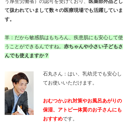
う厚生労働省）の認可を受けており、
医薬部外品とし
て扱われていまして数々の医療現場でも活躍していま
す。
羊：だから敏感肌はもちろん、疾患肌にも安心して使
うことができるんですね。
赤ちゃんや小さい子どもさ
んでも使えますか？
石丸さん：はい、乳幼児でも安心し
てお使いいただけます。
おむつかぶれ対策やお風呂あがりの
保湿、アトピー体質のお子さんにも
おすすめ
です。