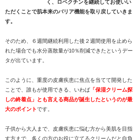
く、ロベクチンを継続してお使いい
ただくことで肌本来のバリア機能を取り戻していきま
す。
そのため、６週間継続利用した後２週間使用を止めら
れた場合でも水分蒸散量が10％削減できたというデー
タが出ています。
このように、重度の皮膚疾患に焦点を当てて開発した
ことで、誰もが使用できる、いわば
「保湿クリーム探
しの終着点」とも言える商品が誕生したというのが最
大のポイント
です。
子供から大人まで、皮膚疾患に悩む方から美肌を目指
す方まで、多くの方のお役に立てるクリームだと自負