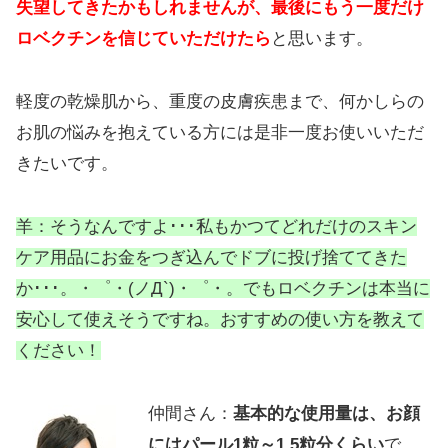
失望してきたかもしれませんが、最後にもう一度だけ
ロベクチンを信じていただけたら
と思います。
軽度の乾燥肌から、重度の皮膚疾患まで、何かしらの
お肌の悩みを抱えている方には是非一度お使いいただ
きたいです。
羊：そうなんですよ･･･私もかつてどれだけのスキン
ケア用品にお金をつぎ込んでドブに投げ捨ててきた
か･･･。・゜・(ノД`)・゜・。でもロベクチンは本当に
安心して使えそうですね。おすすめの使い方を教えて
ください！
仲間さん：
基本的な使用量は、お顔
にはパール1粒～1.5粒分くらい
で