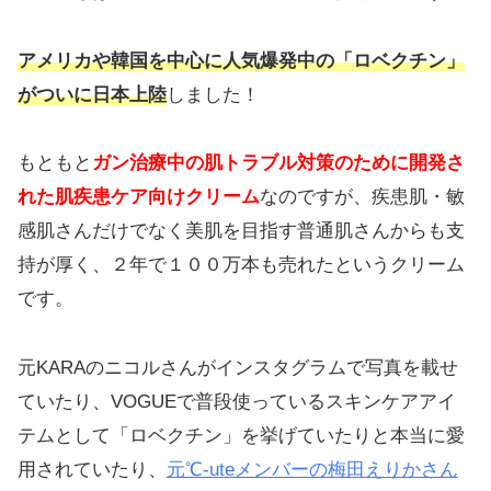
アメリカや韓国を中心に人気爆発中の「ロベクチン」
がついに日本上陸
しました！
もともと
ガン治療中の肌トラブル対策のために開発さ
れた肌疾患ケア向けクリーム
なのですが、疾患肌・敏
感肌さんだけでなく美肌を目指す普通肌さんからも支
持が厚く、２年で１００万本も売れたというクリーム
です。
元KARAのニコルさんがインスタグラムで写真を載せ
ていたり、VOGUEで普段使っているスキンケアアイ
テムとして「ロベクチン」を挙げていたりと本当に愛
用されていたり、
元℃-uteメンバーの梅田えりかさん