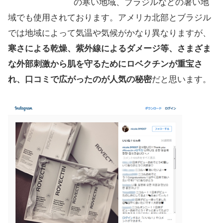
の寒い地域、ブラジルなどの暑い地
域でも使用されております。アメリカ北部とブラジル
では地域によって気温や気候がかなり異なりますが、
寒さによる乾燥、紫外線によるダメージ等、さまざま
な外部刺激から肌を守るためにロベクチンが重宝さ
れ、口コミで広がったのが人気の秘密
だと思います。