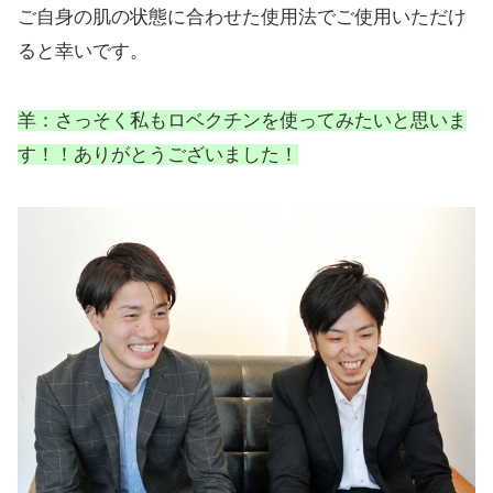
ご自身の肌の状態に合わせた使用法でご使用いただけ
ると幸いです。
羊：さっそく私もロベクチンを使ってみたいと思いま
す！！ありがとうございました！