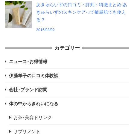
あきゅらいずの口コミ・評判・特徴まとめ あ
きゅらいずのスキンケアって敏感肌でも使え
る？
2015/08/02
カテゴリー
ニュース･お得情報
伊藤羊子の口コミ体験談
会社･ブランド訪問
体の中からきれいになる
お茶･美容ドリンク
サプリメント