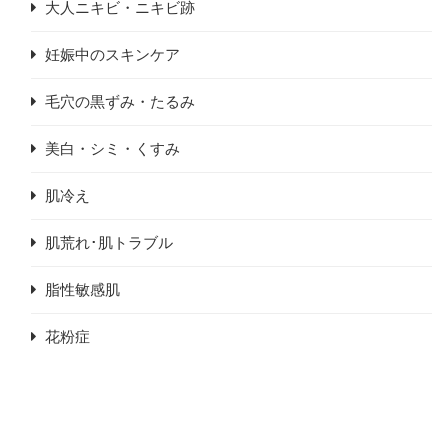
大人ニキビ・ニキビ跡
妊娠中のスキンケア
毛穴の黒ずみ・たるみ
美白・シミ・くすみ
肌冷え
肌荒れ･肌トラブル
脂性敏感肌
花粉症