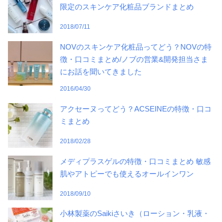
限定のスキンケア化粧品ブランドまとめ
2018/07/11
NOVのスキンケア化粧品ってどう？NOVの特
徴・口コミまとめ/ノブの営業&開発担当さま
にお話を聞いてきました
2016/04/30
アクセーヌってどう？ACSEINEの特徴・口コ
ミまとめ
2018/02/28
メディプラスゲルの特徴・口コミまとめ 敏感
肌やアトピーでも使えるオールインワン
2018/09/10
小林製薬のSaikiさいき（ローション・乳液・