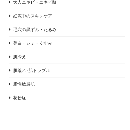
大人ニキビ・ニキビ跡
妊娠中のスキンケア
毛穴の黒ずみ・たるみ
美白・シミ・くすみ
肌冷え
肌荒れ･肌トラブル
脂性敏感肌
花粉症