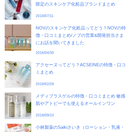
限定のスキンケア化粧品ブランドまとめ
2018/07/11
NOVのスキンケア化粧品ってどう？NOVの特
徴・口コミまとめ/ノブの営業&開発担当さま
にお話を聞いてきました
2016/04/30
アクセーヌってどう？ACSEINEの特徴・口コ
ミまとめ
2018/02/28
メディプラスゲルの特徴・口コミまとめ 敏感
肌やアトピーでも使えるオールインワン
2018/09/10
小林製薬のSaikiさいき（ローション・乳液・