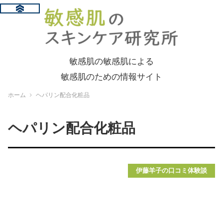
敏感肌の敏感肌による
敏感肌のための情報サイト
ホーム
ヘパリン配合化粧品
ヘパリン配合化粧品
伊藤羊子の口コミ体験談