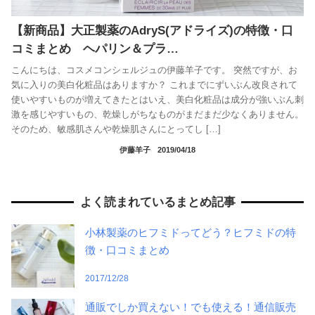
【新商品】大正製薬のAdryS(アドライズ)の特徴・口
コミまとめ ヘパリン＆プラ…
こんにちは、コスメコンシェルジュの伊藤羊子です。 突然ですが、お
気に入りの美白化粧品はありますか？ これまでにずいぶん改良されて
使いやすいものが増えてきたとはいえ、美白化粧品は成分が強いぶん刺
激を感じやすいもの、乾燥しがちなものがまだまだ少なくありません。
そのため、敏感肌さんや乾燥肌さんにとってし […]
伊藤羊子
2019/04/18
よく読まれているまとめ記事
小林製薬のヒフミドってどう？ヒフミドの特
徴・口コミまとめ
2017/12/28
通販でしか買えない！でも使える！通信販売