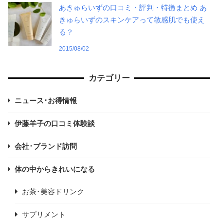
あきゅらいずの口コミ・評判・特徴まとめ あ
きゅらいずのスキンケアって敏感肌でも使え
る？
2015/08/02
カテゴリー
ニュース･お得情報
伊藤羊子の口コミ体験談
会社･ブランド訪問
体の中からきれいになる
お茶･美容ドリンク
サプリメント