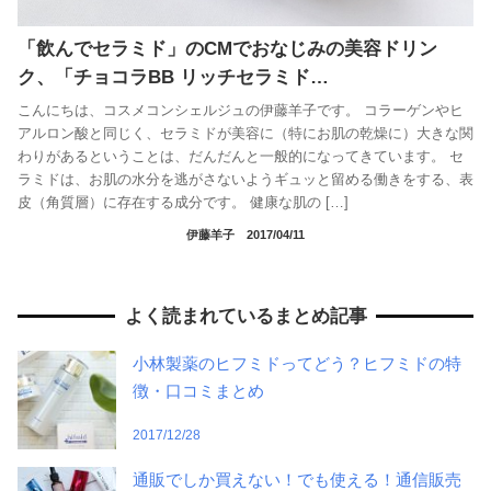
「飲んでセラミド」のCMでおなじみの美容ドリン
ク、「チョコラBB リッチセラミド…
こんにちは、コスメコンシェルジュの伊藤羊子です。 コラーゲンやヒ
アルロン酸と同じく、セラミドが美容に（特にお肌の乾燥に）大きな関
わりがあるということは、だんだんと一般的になってきています。 セ
ラミドは、お肌の水分を逃がさないようギュッと留める働きをする、表
皮（角質層）に存在する成分です。 健康な肌の […]
伊藤羊子
2017/04/11
よく読まれているまとめ記事
小林製薬のヒフミドってどう？ヒフミドの特
徴・口コミまとめ
2017/12/28
通販でしか買えない！でも使える！通信販売