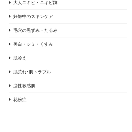
大人ニキビ・ニキビ跡
妊娠中のスキンケア
毛穴の黒ずみ・たるみ
美白・シミ・くすみ
肌冷え
肌荒れ･肌トラブル
脂性敏感肌
花粉症