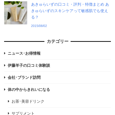
あきゅらいずの口コミ・評判・特徴まとめ あ
きゅらいずのスキンケアって敏感肌でも使え
る？
2015/08/02
カテゴリー
ニュース･お得情報
伊藤羊子の口コミ体験談
会社･ブランド訪問
体の中からきれいになる
お茶･美容ドリンク
サプリメント