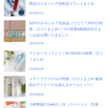
限定のスキンケア化粧品ブランドまとめ
2018/07/11
NOVのスキンケア化粧品ってどう？NOVの特
徴・口コミまとめ/ノブの営業&開発担当さま
にお話を聞いてきました
2016/04/30
アクセーヌってどう？ACSEINEの特徴・口コ
ミまとめ
2018/02/28
メディプラスゲルの特徴・口コミまとめ 敏感
肌やアトピーでも使えるオールインワン
2018/09/10
小林製薬のSaikiさいき（ローション・乳液・